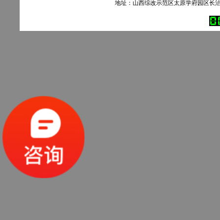
地址：山西综改示范区太原学府园区长治路303号90