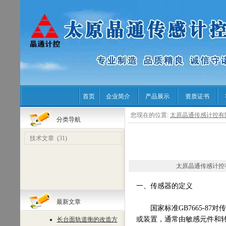
首页
企业简介
产品展示
资质证书
您现在的位置:
太原晶通传感计控有
分类导航
技术文章
(31)
太原晶通传感计控有限公司 
一、传感器的定义
最新文章
国家标准GB7665-87
或装置，通常由敏感元件和
长台面轨道衡的改造方