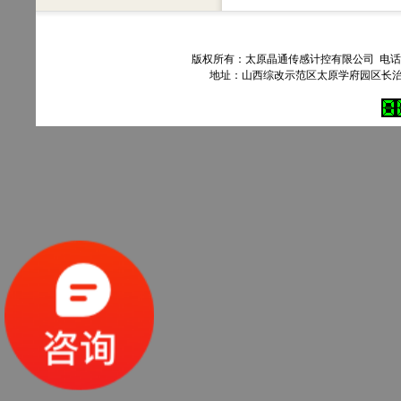
版权所有：太原晶通传感计控有限公司 电话：035
地址：山西综改示范区太原学府园区长治路303号90