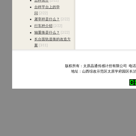
台秤简介
[2/22]
台秤平台上的学
问
[2/22]
屠宰秤是什么？
[2/22]
行车秤介绍
[2/22]
轴重衡是什么？
[2/22]
长台面轨道衡的改造方
案
[3/11]
版权所有：太原晶通传感计控有限公司 电话：035
地址：山西综改示范区太原学府园区长治路303号90