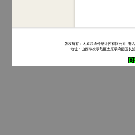
版权所有：太原晶通传感计控有限公司 电话：035
地址：山西综改示范区太原学府园区长治路303号90