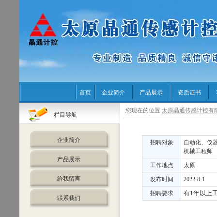
首页
企业简介
产品展示
资质证书
您现在的位置:
太原晶通传感计控有
栏目导航
企业简介
招聘对象
自动化、仪
机械工程师
产品展示
工作地点
太原
给我留言
发布时间
2022-8-1
有1年以上
招聘要求
联系我们