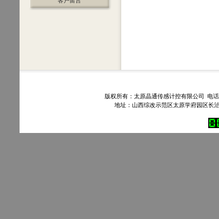
客户留言
版权所有：太原晶通传感计控有限公司 电话：035
地址：山西综改示范区太原学府园区长治路303号90