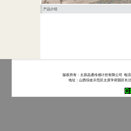
产品介绍
版权所有：太原晶通传感计控有限公司 电话：035
地址：山西综改示范区太原学府园区长治路303号90