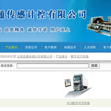
产品展示
资质证书
客户案例
称重技术
人才招聘
客户
您现在的位置:
太原晶通传感计控有限公司
>
产品展示
>
数字式汽车衡
频道搜索:
SCS数字式汽车衡