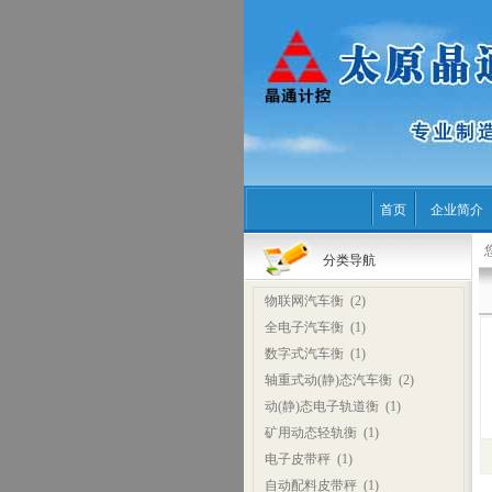
首页
企业简介
分类导航
物联网汽车衡
(2)
全电子汽车衡
(1)
数字式汽车衡
(1)
轴重式动(静)态汽车衡
(2)
动(静)态电子轨道衡
(1)
矿用动态轻轨衡
(1)
电子皮带秤
(1)
自动配料皮带秤
(1)