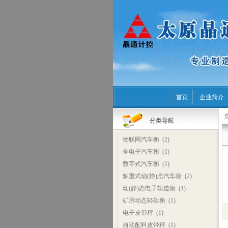
首页
企业简介
分类导航
物联网汽车衡
(2)
全电子汽车衡
(1)
数字式汽车衡
(1)
轴重式动(静)态汽车衡
(2)
动(静)态电子轨道衡
(1)
矿用动态轻轨衡
(1)
电子皮带秤
(1)
自动配料皮带秤
(1)