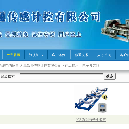
产品展示
资质证书
客户案例
称重技术
人才招聘
客户
您现在的位置:
太原晶通传感计控有限公司
>
产品展示
>
电子皮带秤
频道搜索:
ICS系列电子皮带秤