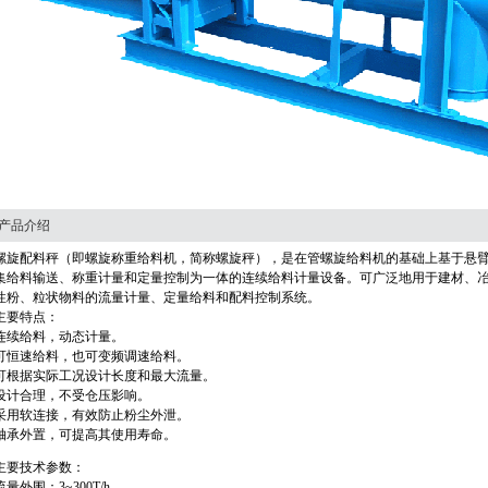
产品介绍
螺旋配料秤（即螺旋称重给料机，简称螺旋秤），是在管螺旋给料机的基础上基于悬
集给料输送、称重计量和定量控制为一体的连续给料计量设备。可广泛地用于建材、
性粉、粒状物料的流量计量、定量给料和配料控制系统。
主要特点：
连续给料，动态计量。
可恒速给料，也可变频调速给料。
可根据实际工况设计长度和最大流量。
设计合理，不受仓压影响。
采用软连接，有效防止粉尘外泄。
轴承外置，可提高其使用寿命。
主要技术参数：
流量外围：3~300T/h