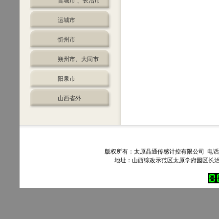
晋城市 、长治市
运城市
忻州市
朔州市、大同市
阳泉市
山西省外
版权所有：太原晶通传感计控有限公司 电话：035
地址：山西综改示范区太原学府园区长治路303号90