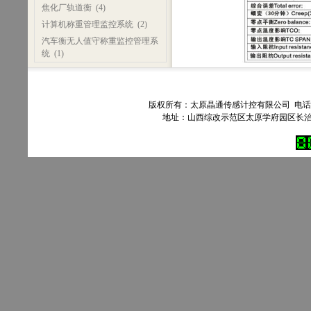
焦化厂轨道衡
(4)
计算机称重管理监控系统
(2)
汽车衡无人值守称重监控管理系
统
(1)
版权所有：太原晶通传感计控有限公司 电话：035
地址：山西综改示范区太原学府园区长治路303号90