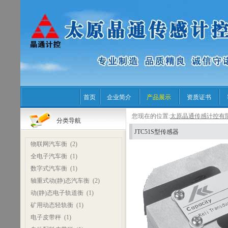
首页
企业简介
产品展示
资质证书
您现在的位置:
太原晶通传感计控有
分类导航
JTC51S型传感器
物联网汽车衡
(2)
全电子汽车衡
(1)
数字式汽车衡
(1)
轴重式动(静)态汽车衡
(2)
动(静)态电子轨道衡
(1)
矿用动态轻轨衡
(1)
电子皮带秤
(1)