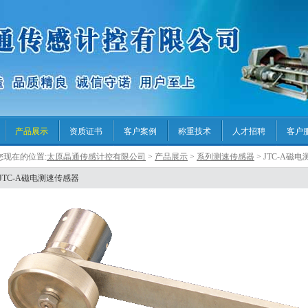
产品展示
资质证书
客户案例
称重技术
人才招聘
客户
您现在的位置:
太原晶通传感计控有限公司
>
产品展示
>
系列测速传感器
> JTC-A磁
JTC-A磁电测速传感器