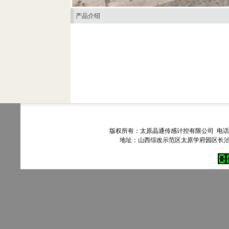
产品介绍
版权所有：太原晶通传感计控有限公司 电话：035
地址：山西综改示范区太原学府园区长治路303号90