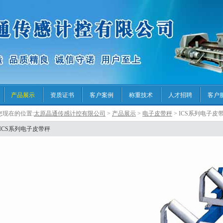
产品展示
资质证书
客户案例
称重技术
人才招聘
客户
您现在的位置:
太原晶通传感计控有限公司
>
产品展示
>
电子皮带秤
> ICS系列电子皮
ICS系列电子皮带秤