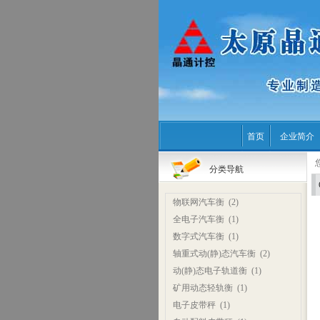
首页
企业简介
分类导航
物联网汽车衡
(2)
全电子汽车衡
(1)
数字式汽车衡
(1)
轴重式动(静)态汽车衡
(2)
动(静)态电子轨道衡
(1)
矿用动态轻轨衡
(1)
电子皮带秤
(1)