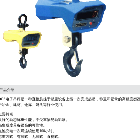
产品介绍
OCS电子吊秤是一种直接悬挂于起重设备上能一次完成起吊，称重和记录的高精度衡
于冶金、建材、仓库、码头等行业使用。
主要特点：
良好的动态称重性能，不受重物晃动影响。
高集成度具备很高的可靠性。
电池充电一次可连续使用100小时。
称重方式：有线式，无线式，直视式。