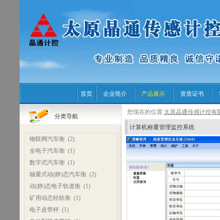
首页
企业简介
产品展示
资质证书
您现在的位置:
太原晶通传感计控有
分类导航
计算机称重管理监控系统
物联网汽车衡
(2)
全电子汽车衡
(1)
数字式汽车衡
(1)
轴重式动(静)态汽车衡
(2)
动(静)态电子轨道衡
(1)
矿用动态轻轨衡
(1)
电子皮带秤
(1)